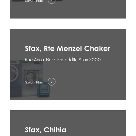
Savoir Plus
Sfax, Rte Menzel Chaker
Rue Abou Bakr Esseddik, Sfax 3000
Savoir Plus
Sfax, Chihia