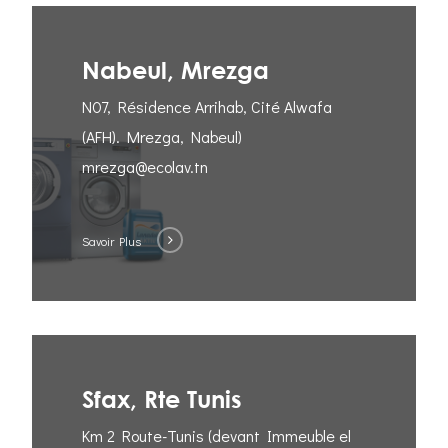
Nabeul, Mrezga
N07, Résidence Arrihab, Cité Alwafa
(AFH). Mrezga, Nabeul)
mrezga@ecolav.tn
Savoir Plus
Sfax, Rte Tunis
Km 2 Route-Tunis (devant Immeuble el