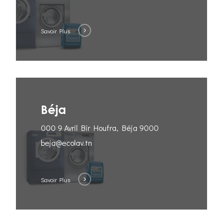
Savoir Plus
Béja
000 9 Avril Bir Houfra, Béja 9000
beja@ecolav.tn
Savoir Plus