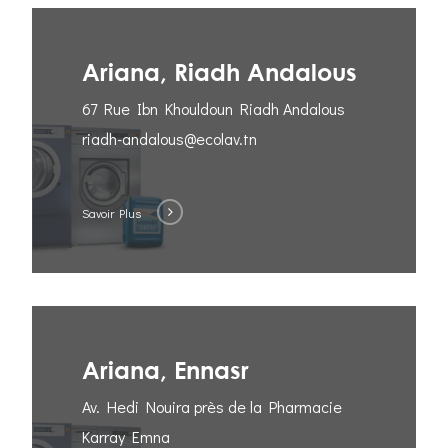
Ariana, Riadh Andalous
67 Rue Ibn Khouldoun Riadh Andalous
riadh-andalous@ecolav.tn
Savoir Plus
Ariana, Ennasr
Av. Hedi Nouira près de la Pharmacie
Karray Emna