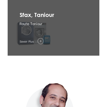
Sfax, Taniour
Route Taniour
Savoir Plus