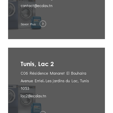
contact@ecolav.tn
Savoir Plus
Tunis, Lac 2
C06 Résidence Manaret El Bouhaira
Avenue Erriel، Les jardins du Lac, Tunis
1053
lac2@ecolav.tn