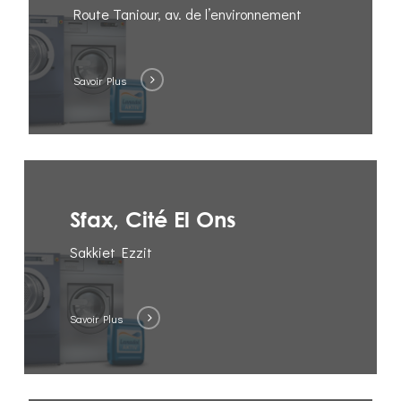
Route Taniour, av. de l’environnement
Savoir Plus
Sfax, Cité El Ons
Sakkiet Ezzit
Savoir Plus