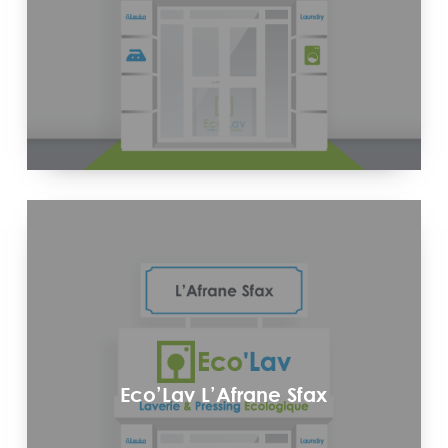
Eco’Lav L’Afrane Sfax