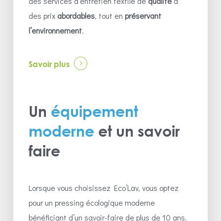
des services d’entretien textile de
qualité
à
des prix
abordables
, tout en
préservant
l’environnement
.
Savoir plus
Un
équipement
moderne
et un savoir
faire
Lorsque vous choisissez Eco’Lav, vous optez
pour un pressing écologique moderne
bénéficiant d’un savoir-faire de plus de 10 ans.