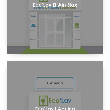
Eco’Lav El Ain Sfax
Eco’Lav l’Aouina