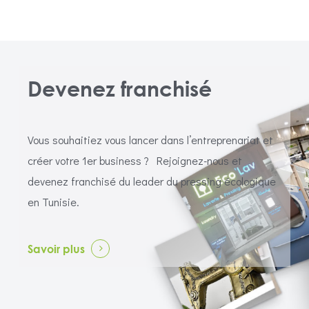
Devenez franchisé
Vous souhaitiez vous lancer dans l’entreprenariat et
créer
votre 1er business ?
Rejoignez-nous et
devenez franchisé du leader du pressing écologique
en Tunisie.
Savoir plus