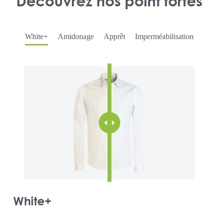
Découvrez nos point fortes
White+
Amidonage
Apprêt
Imperméabilisation
White+