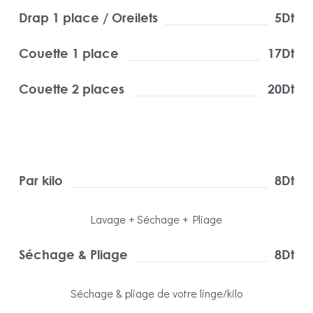
Drap 1 place / Oreilets
5Dt
Couette 1 place
17Dt
Couette 2 places
20Dt
Par kilo
8Dt
Lavage + Séchage + Pliage
Séchage & Pliage
8Dt
Séchage & pliage de votre linge/kilo