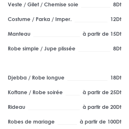
Veste / Gilet / Chemise soie
8Dt
Costume / Parka / Imper.
12Dt
Manteau
à partir de 15Dt
Robe simple / Jupe plissée
8Dt
Djebba / Robe longue
18Dt
Koftane / Robe soirée
à partir de 25Dt
Rideau
à partir de 20Dt
Robes de mariage
à partir de 100Dt