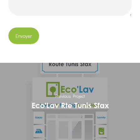
Previous Project
Eco'Lav Rte Tunis Sfax